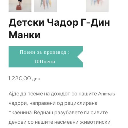
Детски Чадор Г-Дин
Манки
Поени за производ :
10Поени
1.230,00
ден
Ајде да пееме на дождот со нашите Animals
чадори, направени од рециклирана
ткаенина! Веднаш разубавете ги сивите
денови со нашите насмеани животински