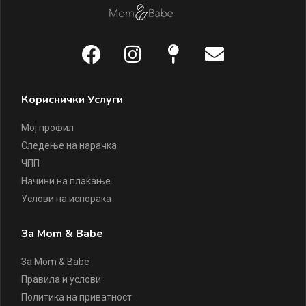
Кориснички Услуги
Мој профил
Следење на нарачка
ЧПП
Начини на плаќање
Услови на испорака
За Mom & Babe
За Mom & Babe
Правила и услови
Политика на приватност