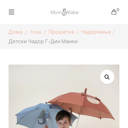
0
Дома
Trixie
Прошетка
Чадорчиња
Детски Чадор Г-Дин Манки