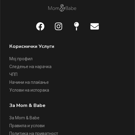
Кориснички Услуги
Мој профил
Следење на нарачка
ЧПП
Начини на плаќање
Услови на испорака
За Mom & Babe
За Mom & Babe
Правила и услови
Политика на приватност