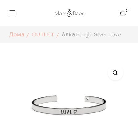
0
Дома
OUTLET
Алка Bangle Silver Love