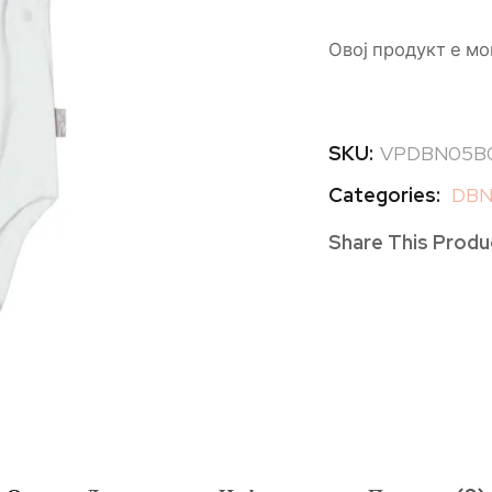
Овој продукт е мо
SKU:
VPDBN05B
Categories:
DBN 
Share This Produ