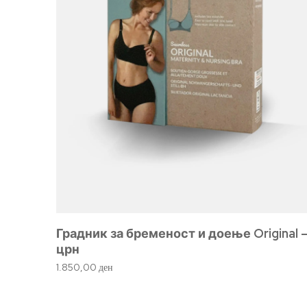
Градник за бременост и доење Original 
црн
1.850,00
ден