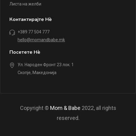
Листа на желби
Контактирајте Нè
+389 77 504 777
hello@momandbabe.mk
Посетете Нè
Ул. Народен Фронт 23 лок. 1
Скопје, Македонија
Copyright ©
Mom & Babe
2022, all rights
reserved.