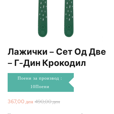
Лажички – Сет Од Две
– Г-Дин Крокодил
Поени за производ :
10Поени
367,00
ден
490,00
ден