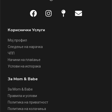
Кориснички Услуги
Мој профил
Следење на нарачка
ЧПП
Начини на плаќање
Услови на испорака
За Mom & Babe
За Mom & Babe
Правила и услови
Политика на приватност
Политика на колачиња