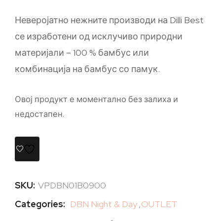
Неверојатно нежните производи на Dilli Best
се изработени од исклучиво природни
материјали – 100 % бамбус или
комбинација на бамбус со памук.
Овој продукт е моментално без залиха и
недостапен.
SKU:
VPDBN01B0900
Categories:
DBN Night & Day
,
OUTLET