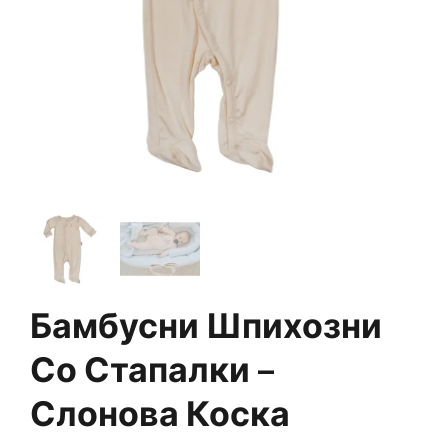
Бамбусни Шпихозни
Со Стапалки –
Слонова Коска