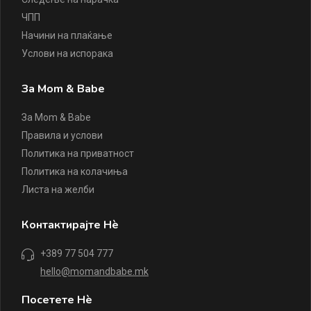
ЧПП
Начини на плаќање
Услови на испорака
За Mom & Babe
За Mom & Babe
Правила и услови
Политика на приватност
Политика на колачиња
Листа на желби
Контактирајте Нè
+389 77 504 777
hello@momandbabe.mk
Посетете Нè