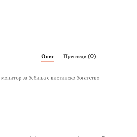
Опис
Прегледи (0)
1 монитор за бебиња е вистинско богатство.