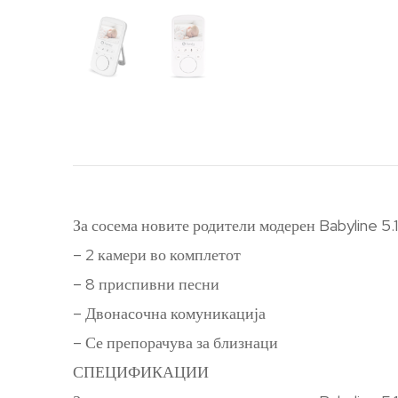
За сосема новите родители модерен Babyline 5.
– 2 камери во комплетот
– 8 приспивни песни
– Двонасочна комуникација
– Се препорачува за близнаци
СПЕЦИФИКАЦИИ