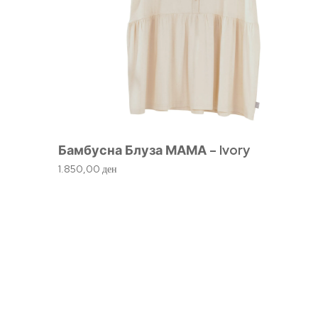
Бамбусна Блуза МАМА – Ivory
1.850,00
ден