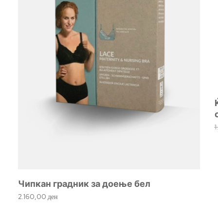
Чипкан градник за доење бел
2.160,00
ден