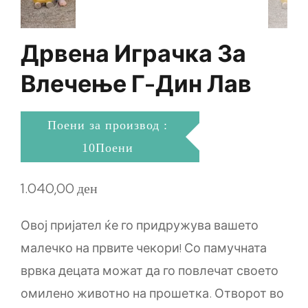
Дрвена Играчка За
Влечење Г-Дин Лав
Поени за производ :
10Поени
1.040,00
ден
Овој пријател ќе го придружува вашето
малечко на првите чекори! Со памучната
врвка децата можат да го повлечат своето
омилено животно на прошетка. Отворот во