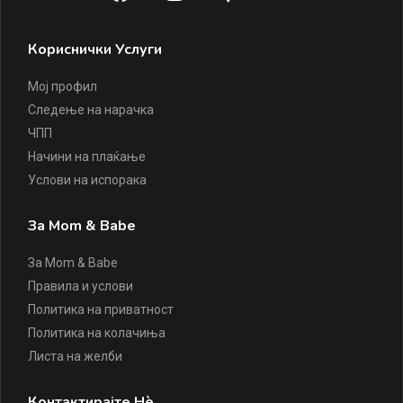
Кориснички Услуги
Мој профил
Следење на нарачка
ЧПП
Начини на плаќање
Услови на испорака
За Mom & Babe
За Mom & Babe
Правила и услови
Политика на приватност
Политика на колачиња
Листа на желби
Контактирајте Нè