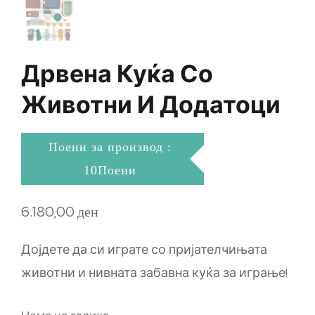
Дрвена Куќа Со
Животни И Додатоци
Поени за производ :
10Поени
6.180,00
ден
Дојдете да си играте со пријателчињата
животни и нивната забавна куќа за играње!