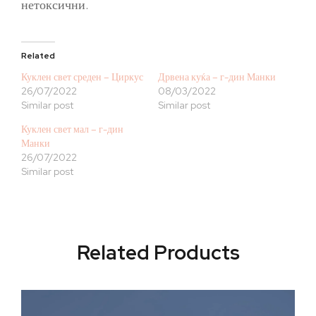
нетоксични.
Related
Куклен свет среден – Циркус
Дрвена куќа – г-дин Манки
26/07/2022
08/03/2022
Similar post
Similar post
Куклен свет мал – г-дин
Манки
26/07/2022
Similar post
Related Products