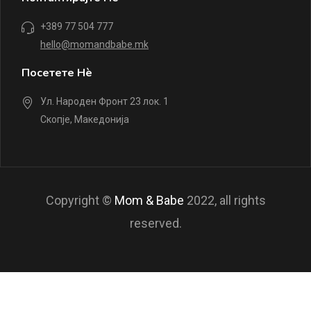
+389 77 504 777
hello@momandbabe.mk
Посетете Нè
Ул. Народен Фронт 23 лок. 1
Скопје, Македонија
Copyright ©
Mom & Babe
2022, all rights
reserved.