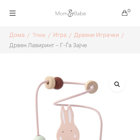
0
Дома
Trixie
Игра
Дрвени Играчки
Дрвен Лавиринт – Г-Ѓа Зајче