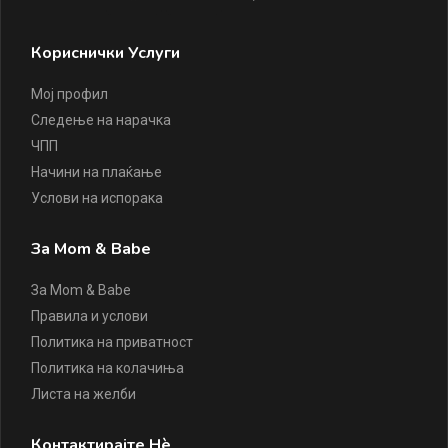
Кориснички Услуги
Мој профил
Следење на нарачка
ЧПП
Начини на плаќање
Услови на испорака
За Mom & Babe
За Mom & Babe
Правила и услови
Политика на приватност
Политика на колачиња
Листа на желби
Контактирајте Нè