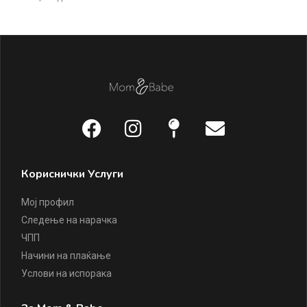
Кориснички Услуги
Мој профил
Следење на нарачка
ЧПП
Начини на плаќање
Услови на испорака