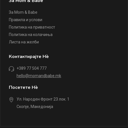
За Mom & Babe
За Mom & Babe
Правила и услови
Политика на приватност
Политика на колачиња
Листа на желби
Контактирајте Нè
+389 77 504 777
hello@momandbabe.mk
Посетете Нè
Ул. Народен Фронт 23 лок. 1
Скопје, Македонија