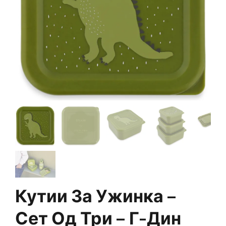
Кутии За Ужинка –
Сет Од Три – Г-Дин