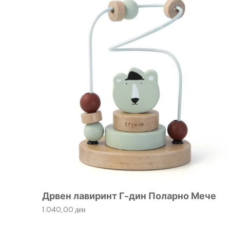
Дрвен лавиринт Г-дин Поларно Мече
1.040,00
ден