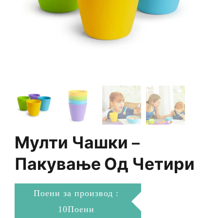
Мулти Чашки –
Пакување Од Четири
Поени за производ :
10Поени