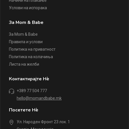
Начини на плаќање
Услови на испорака
За Mom & Babe
За Mom & Babe
Правила и услови
Политика на приватност
Политика на колачиња
Листа на желби
Контактирајте Нè
+389 77 504 777
hello@momandbabe.mk
Посетете Нè
Ул. Народен Фронт 23 лок. 1