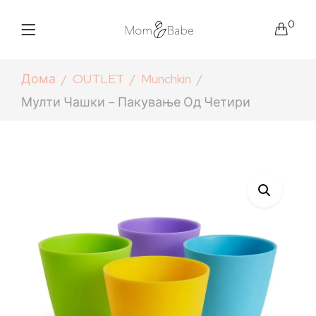
0
Дома
OUTLET
Munchkin
Мулти Чашки – Пакување Од Четири