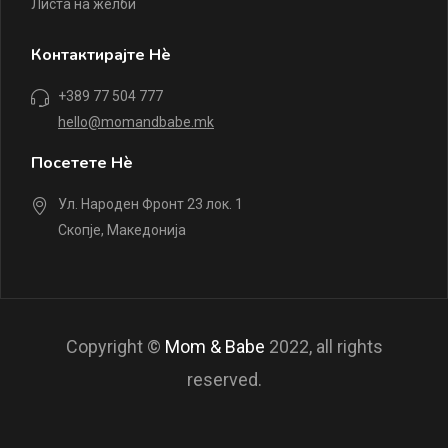
Листа на желби
Контактирајте Нè
+389 77 504 777
hello@momandbabe.mk
Посетете Нè
Ул. Народен Фронт 23 лок. 1
Скопје, Македонија
Copyright ©
Mom & Babe
2022, all rights
reserved.