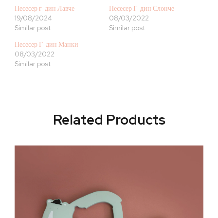
Несесер г-дин Лавче
Несесер Г-дин Слонче
19/08/2024
08/03/2022
Similar post
Similar post
Несесер Г-дин Манки
08/03/2022
Similar post
Related Products