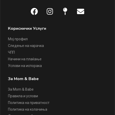
Кориснички Услуги
Мој профил
Следење на нарачка
ЧПП
Начини на плаќање
Услови на испорака
За Mom & Babe
За Mom & Babe
Правила и услови
Политика на приватност
Политика на колачиња