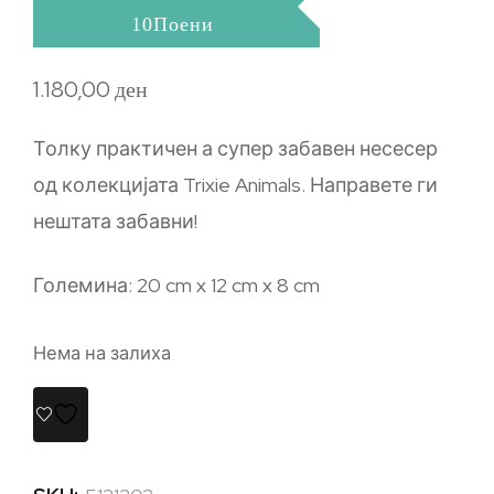
10Поени
1.180,00
ден
Толку практичен а супер забавен несесер
од колекцијата Trixie Animals. Направете ги
нештата забавни!
Големина: 20 cm x 12 cm x 8 cm
Нема на залиха