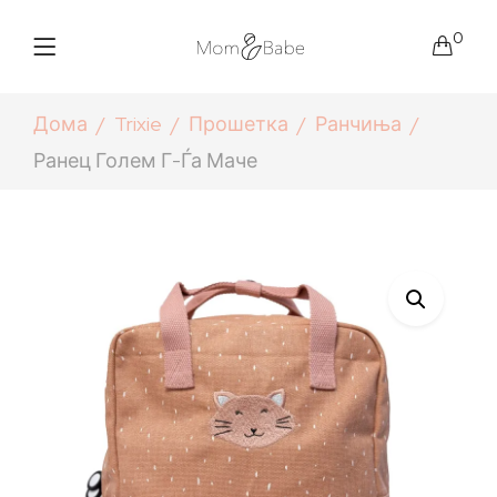
0
Дома
Trixie
Прошетка
Ранчиња
Ранец Голем Г-Ѓа Маче