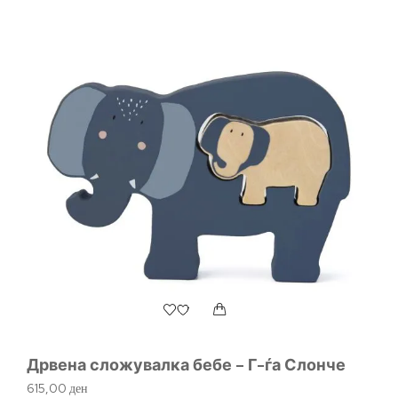
Дрвена сложувалка бебе – Г-ѓа Слонче
615,00
ден