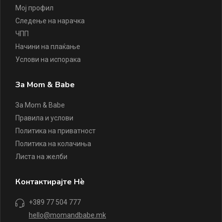
Мој профил
Следење на нарачка
ЧПП
Начини на плаќање
Услови на испорака
За Mom & Babe
За Mom & Babe
Правила и услови
Политика на приватност
Политика на колачиња
Листа на желби
Контактирајте Нè
+389 77 504 777
hello@momandbabe.mk