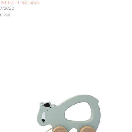
 МИНИ – Г-дин Бувче
3/2022
ar post