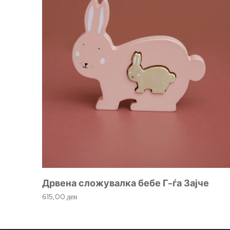
Дрвена сложувалка бебе Г-ѓа Зајче
615,00
ден