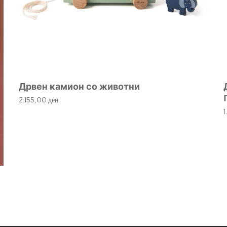
Дрвен камион со животни
2.155,00
ден