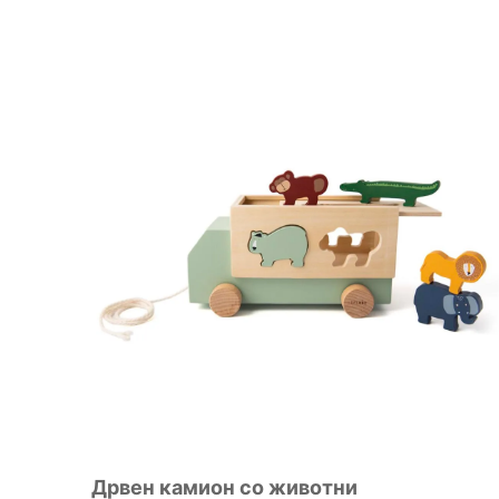
Дрвен камион со животни