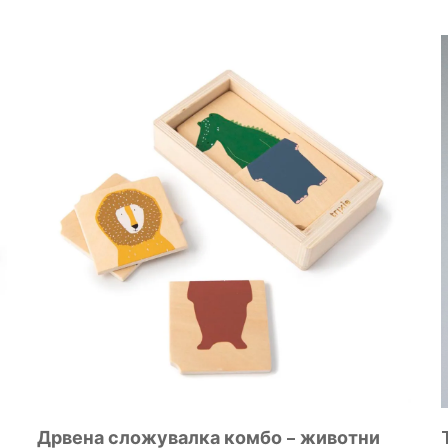
Дрвена сложувалка комбо – животни