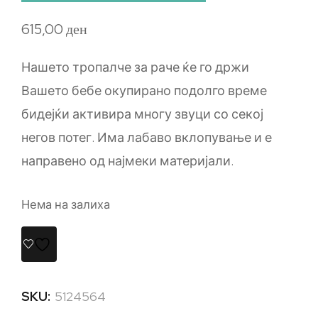
615,00
ден
Нашето тропалче за раче ќе го држи
Вашето бебе окупирано подолго време
бидејќи активира многу звуци со секој
негов потег. Има лабаво вклопување и е
направено од најмеки материјали.
Нема на залиха
SKU:
5124564