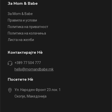
За Mom & Babe
За Mom & Babe
Правила и услови
Политика на приватност
Политика на колачиња
Листа на желби
Контактирајте Нè
+389 77 504 777
hello@momandbabe.mk
Посетете Нè
Ул. Народен Фронт 23 лок. 1
Скопје, Македонија