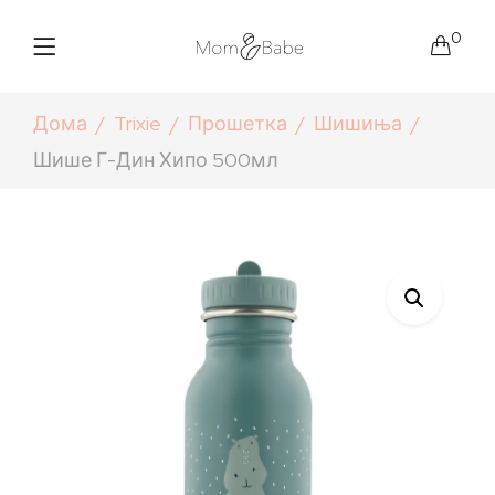
0
Дома
Trixie
Прошетка
Шишиња
Шише Г-Дин Хипо 500мл