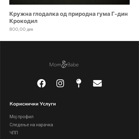
Кружна глодалка од природна гума Г-дин
Крокодил
800,00
ден
Кориснички Услуги
Мој профил
Следење на нарачка
ЧПП