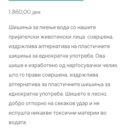
1.860,00
ден
Шишиња за пиење вода со нашите
пријателски животински лица: совршена,
издржлива алтернатива на пластичните
шишиња за еднократна употреба. Ова
шише е изработено од нерѓосувачки челик,
што го прави совршена, издржлива
алтернатива за пластичните шишиња за
еднократна употреба. Шишето е лесно,
добро отпорно на секаков удар и не
испушта никакви токсични материи во
водата.