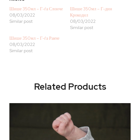
Шише 350мл – Г-ѓа Слонче
Шише 350мл – Г-дин
08/03/2022
Крокодил
Similar post
08/03/2022
Similar post
Шише 350мл – Г-ѓа Ракче
08/03/2022
Similar post
Related Products