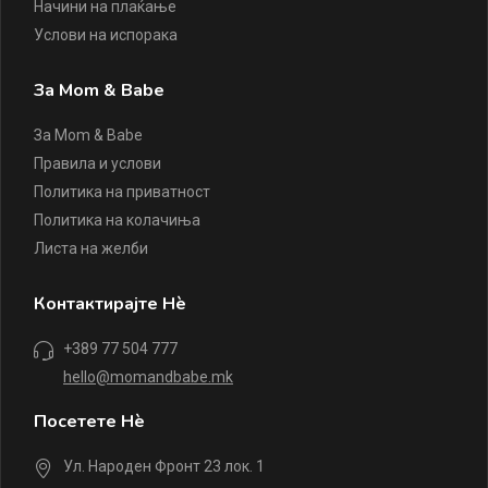
Начини на плаќање
Услови на испорака
За Mom & Babe
За Mom & Babe
Правила и услови
Политика на приватност
Политика на колачиња
Листа на желби
Контактирајте Нè
+389 77 504 777
hello@momandbabe.mk
Посетете Нè
Ул. Народен Фронт 23 лок. 1