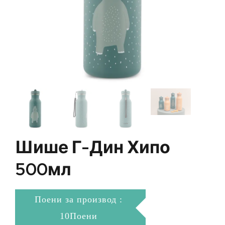
Шише Г-Дин Хипо
500мл
Поени за производ :
10Поени