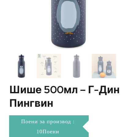
Шише 500мл – Г-Дин
Пингвин
Поени за производ :
10Поени