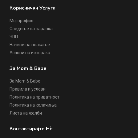
Кориснички Услуги
Мој профил
Следење на нарачка
ЧПП
Начини на плаќање
Услови на испорака
За Mom & Babe
За Mom & Babe
Правила и услови
Политика на приватност
Политика на колачиња
Листа на желби
Контактирајте Нè