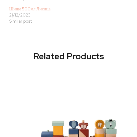
Шише 500мл Лисица
21/12/2023
Similar post
Related Products