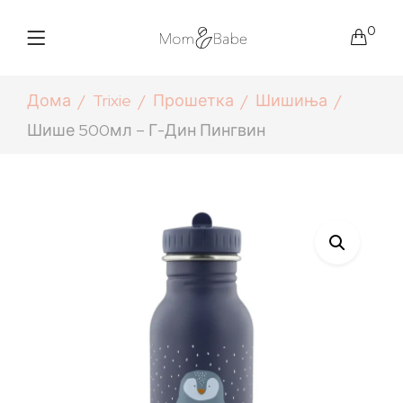
0
Дома
Trixie
Прошетка
Шишиња
Шише 500мл – Г-Дин Пингвин