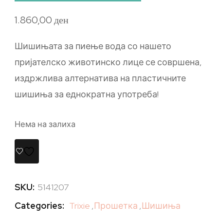
1.860,00
ден
Шишињата за пиење вода со нашето
пријателско животинско лице се совршена,
издржлива алтернатива на пластичните
шишиња за еднократна употреба!
Нема на залиха
SKU:
5141207
Categories:
Trixie
,
Прошетка
,
Шишиња