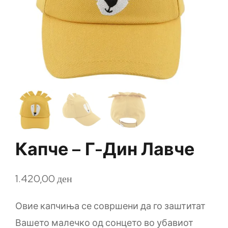
Капче – Г-Дин Лавче
1.420,00
ден
Овие капчиња се совршени да го заштитат
Вашето малечко од сонцето во убавиот