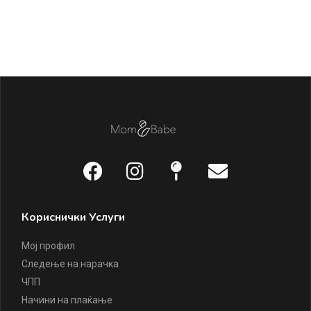
Кориснички Услуги
Мој профил
Следење на нарачка
ЧПП
Начини на плаќање