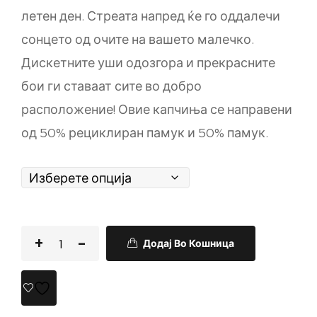
летен ден. Стреата напред ќе го оддалечи
сонцето од очите на вашето малечко.
Дискетните уши одозгора и прекрасните
бои ги ставаат сите во добро
расположение! Овие капчиња се направени
од 50% рециклиран памук и 50% памук.
Додај Во Кошница