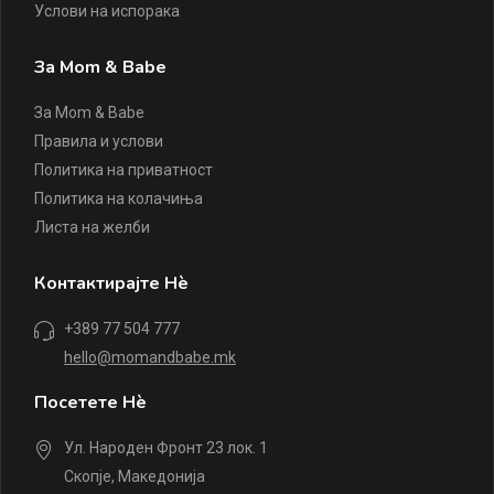
Услови на испорака
За Mom & Babe
За Mom & Babe
Правила и услови
Политика на приватност
Политика на колачиња
Листа на желби
Контактирајте Нè
+389 77 504 777
hello@momandbabe.mk
Посетете Нè
Ул. Народен Фронт 23 лок. 1
Скопје, Македонија