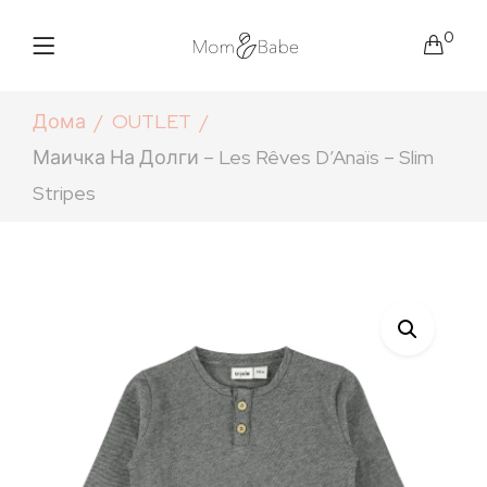
0
Дома
OUTLET
Маичка На Долги – Les Rêves D’Anaïs – Slim
Stripes