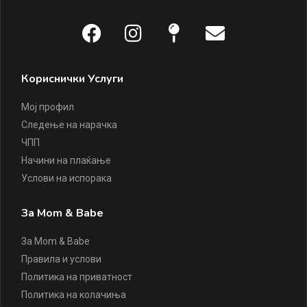
Кориснички Услуги
Мој профил
Следење на нарачка
ЧПП
Начини на плаќање
Услови на испорака
За Mom & Babe
За Mom & Babe
Правила и услови
Политика на приватност
Политика на колачиња