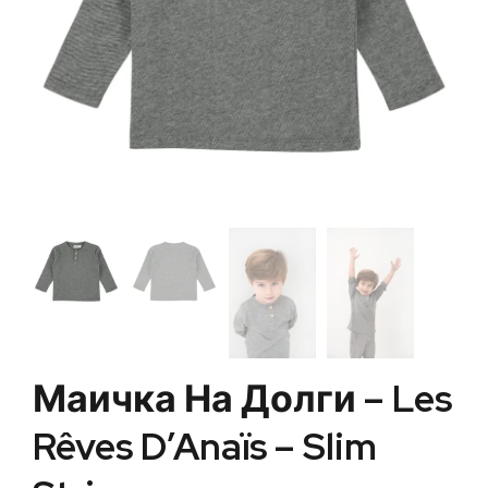
Маичка На Долги – Les
Rêves D’Anaïs – Slim