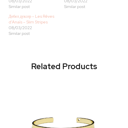
08/03/2022
08/03/2022
Similar post
Similar post
Дебел дуксер – Les Rêves
d’Anaïs – Slim Stripes
08/03/2022
Similar post
Related Products