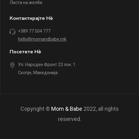
Листа на желби
Контактирајте Нè
+389 77 504 777
hello@momandbabe.mk
Посетете Нè
Ул. Народен Фронт 23 лок. 1
Скопје, Македонија
Copyright ©
Mom & Babe
2022, all rights
reserved.