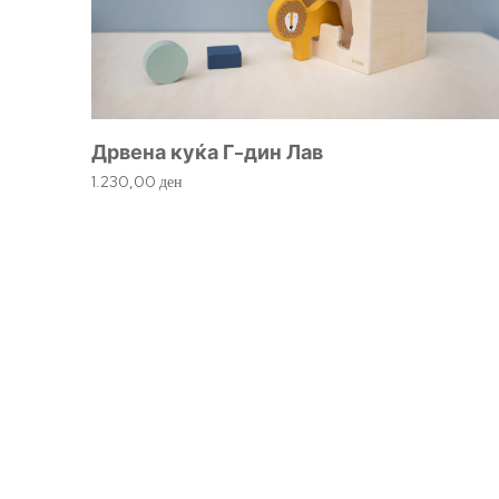
Дрвена куќа Г-дин Лав
1.230,00
ден