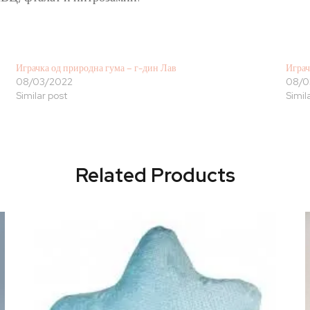
Играчка од природна гума – г-дин Лав
Играч
08/03/2022
08/0
Similar post
Simil
Related Products