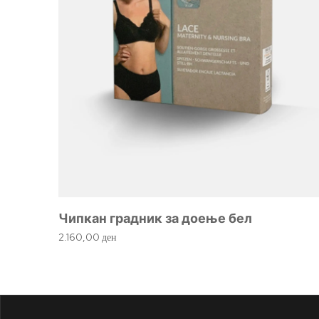
Чипкан градник за доење бел
2.160,00
ден