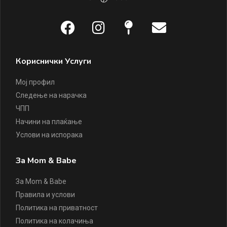
Кориснички Услуги
Мој профил
Следење на нарачка
ЧПП
Начини на плаќање
Услови на испорака
За Mom & Babe
За Mom & Babe
Правила и услови
Политика на приватност
Политика на колачиња