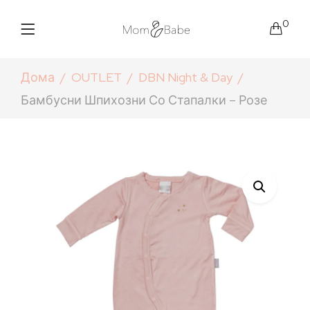
0
Дома
OUTLET
DBN Night & Day
Бамбусни Шпихозни Со Стапалки – Розе