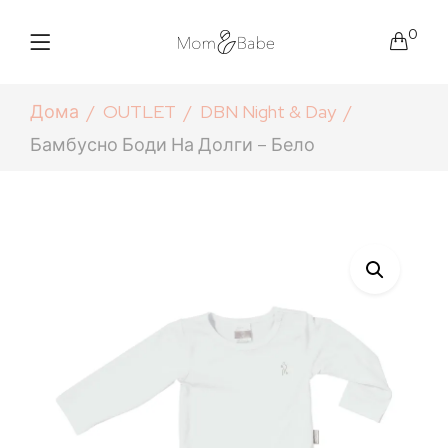
0
Дома
OUTLET
DBN Night & Day
Бамбусно Боди На Долги – Бело