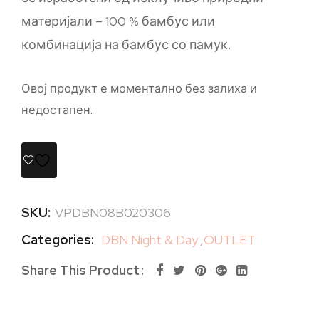
материјали – 100 % бамбус или
комбинација на бамбус со памук.
Овој продукт е моментално без залиха и
недостапен.
SKU:
VPDBN08B020306
Categories:
DBN Night & Day
,
OUTLET
Share This Product