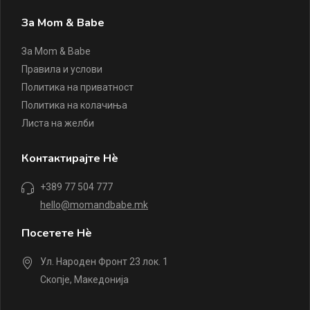
За Mom & Babe
За Mom & Babe
Правила и услови
Политика на приватност
Политика на колачиња
Листа на желби
Контактирајте Нè
+389 77 504 777
hello@momandbabe.mk
Посетете Нè
Ул. Народен Фронт 23 лок. 1
Скопје, Македонија