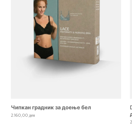
Чипкан градник за доење бел
2.160,00
ден