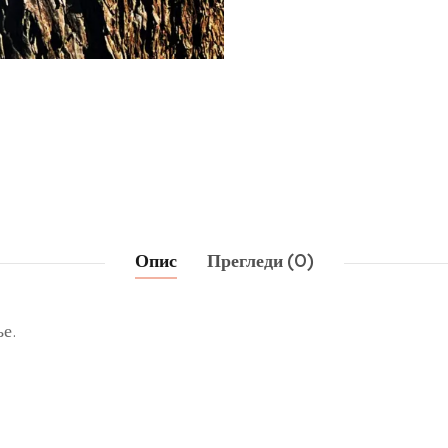
Опис
Прегледи (0)
е.