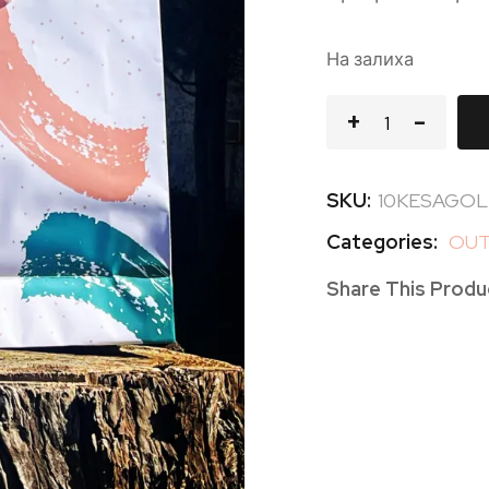
На залиха
SKU:
10KESAGOL
Categories:
OUT
Share This Produ