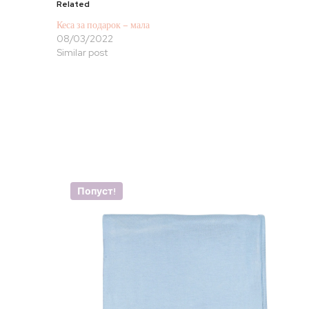
Related
Кеса за подарок – мала
08/03/2022
Similar post
Попуст!