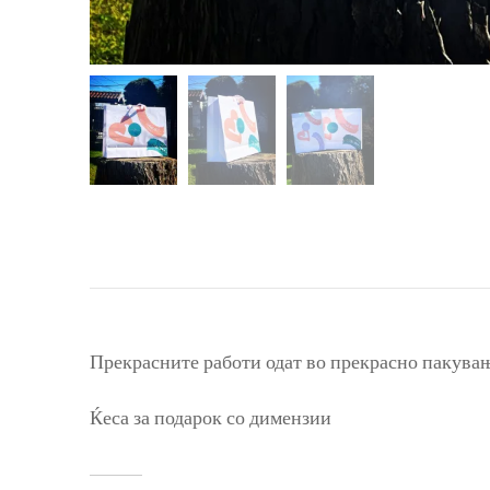
Прекрасните работи одат во прекрасно пакувањ
Ќеса за подарок со димензии