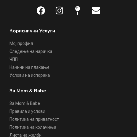
Кориснички Услуги
Мој профил
Следење на нарачка
ЧПП
Начини на плаќање
Услови на испорака
За Mom & Babe
За Mom & Babe
Правила и услови
Политика на приватност
Политика на колачиња
Листа на желби