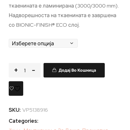
ткаенината е ламинирана (3000/3000 mm).
Надворешноста на ткаенината е завршена
со BIONIC-FINISH® ECO слој.
Додај Во Кошница
SKU:
VP5138916
Categories: