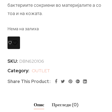
бактериите сокриени во материјалите а со
тоа и на кожата.
Нема на залиха
SKU:
DBN620106
Category:
OUTLET
Share This Product
Опис
Прегледи (0)