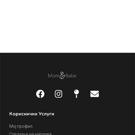
Кориснички Услуги
Мој профил
Следење на нарачка