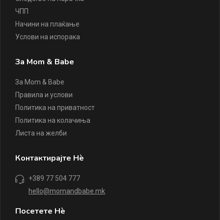
ЧПП
Начини на плаќање
Услови на испорака
За Mom & Babe
За Mom & Babe
Правила и услови
Политика на приватност
Политика на колачиња
Листа на желби
Контактирајте Нè
+389 77 504 777
hello@momandbabe.mk
Посетете Нè