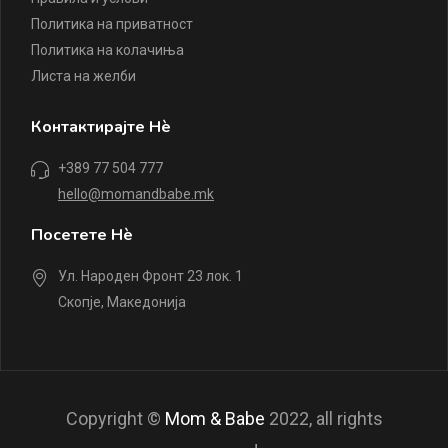
Политика на приватност
Политика на колачиња
Листа на желби
Контактирајте Нè
+389 77 504 777
hello@momandbabe.mk
Посетете Нè
Ул. Народен Фронт 23 лок. 1
Скопје, Македонија
Copyright ©
Mom & Babe
2022, all rights