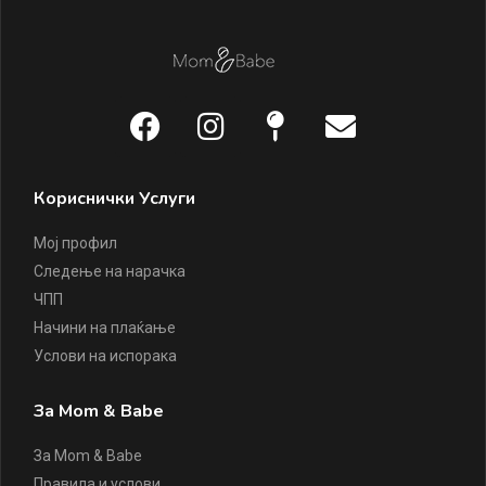
Кориснички Услуги
Мој профил
Следење на нарачка
ЧПП
Начини на плаќање
Услови на испорака
За Mom & Babe
За Mom & Babe
Правила и услови