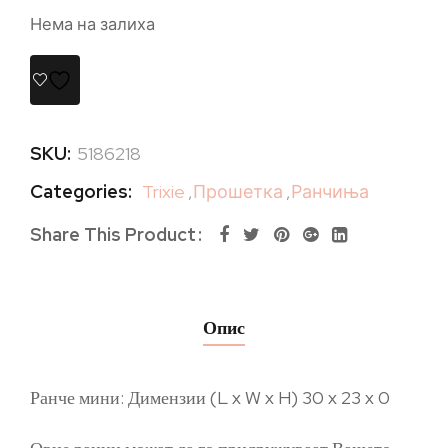
Нема на залиха
SKU:
5186218
Categories:
Trixie
,
Прошетка
,
Ранчиња
Share This Product
Опис
Ранче мини: Димензии (L x W x H) 30 x 23 x 0