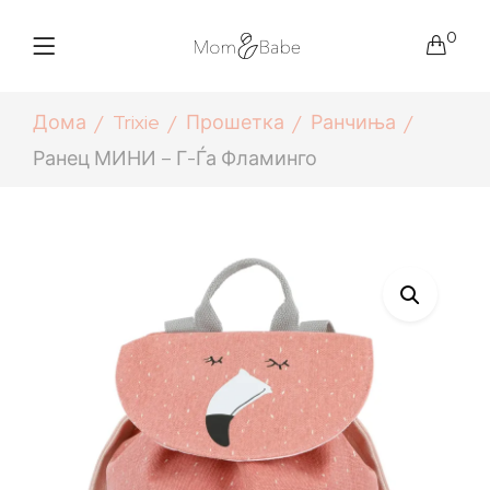
0
Дома
Trixie
Прошетка
Ранчиња
Ранец МИНИ – Г-Ѓа Фламинго