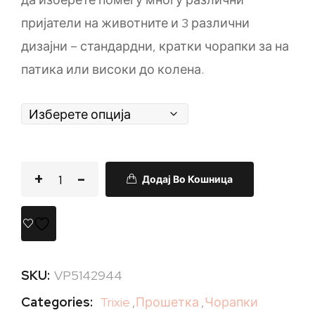
пријатели на животните и 3 различни
дизајни – стандардни, кратки чорапки за на
патика или високи до колена.
Додај Во Кошница
SKU:
VP5142944
Categories:
Trixie
,
Прошетка
,
Чорапки