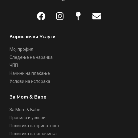
Кориснички Услуги
Мој профил
Следење на нарачка
ЧПП
Начини на плаќање
Услови на испорака
За Mom & Babe
За Mom & Babe
Правила и услови
Политика на приватност
Политика на колачиња