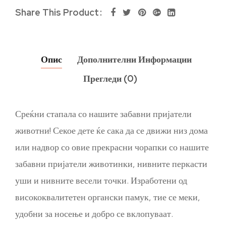
Share This Product
Опис
Дополнителни Информации
Прегледи (0)
Среќни стапала со нашите забавни пријатели
животни! Секое дете ќе сака да се движи низ дома
или надвор со овие прекрасни чорапки со нашите
забавни пријатели животинки, нивните перкасти
уши и нивните весели точки. Изработени од
висококвалитетен органски памук, тие се меки,
удобни за носење и добро се вклопуваат.