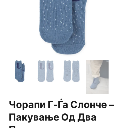
Чорапи Г-Ѓа Слонче –
Пакување Од Два