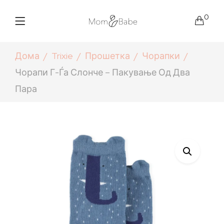
0
Дома
Trixie
Прошетка
Чорапки
Чорапи Г-Ѓа Слонче – Пакување Од Два
Пара