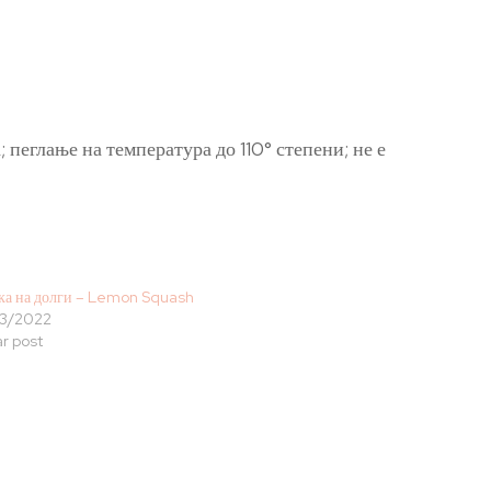
пеглање на температура до 110° степени; не е
ка на долги – Lemon Squash
3/2022
ar post