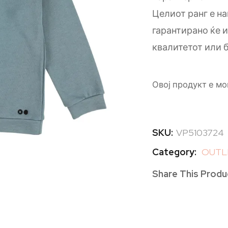
Целиот ранг е на
гарантирано ќе 
квалитетот или б
Овој продукт е мо
SKU:
VP5103724
Category:
OUTL
Share This Produ