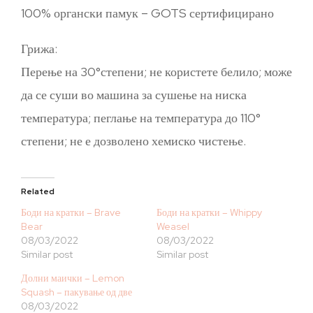
100% органски памук – GOTS сертифицирано
Грижа:
Перење на 30°степени; не користете белило; може
да се суши во машина за сушење на ниска
температура; пеглање на температура до 110°
степени; не е дозволено хемиско чистење.
Related
Боди на кратки – Brave
Боди на кратки – Whippy
Bear
Weasel
08/03/2022
08/03/2022
Similar post
Similar post
Долни маички – Lemon
Squash – пакување од две
08/03/2022