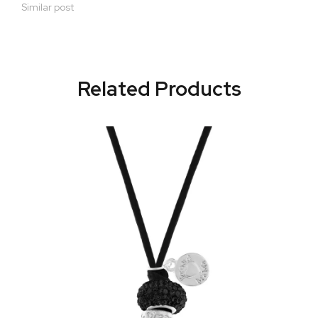
Similar post
Related Products