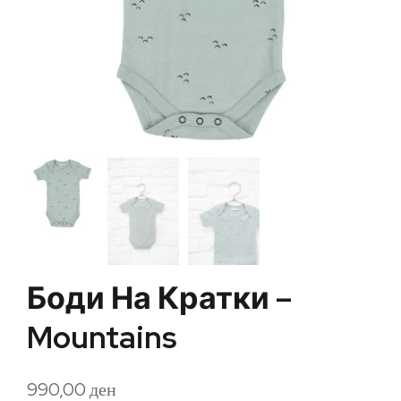
Боди На Кратки –
Mountains
990,00
ден