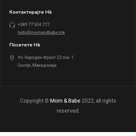
Контактирајте Нè
+389 77 504 777
hello@momandbabe.mk
Посетете Нè
Ул. Народен Фронт 23 лок. 1
Скопје, Македонија
Copyright ©
Mom & Babe
2022, all rights
reserved.