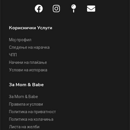
Кориснички Услуги
Мој профил
Следење на нарачка
ЧПП
Начини на плаќање
Услови на испорака
За Mom & Babe
За Mom & Babe
Правила и услови
Политика на приватност
Политика на колачиња
Листа на желби