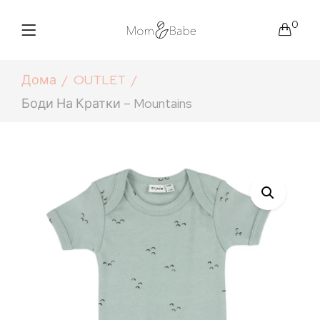
0
Дома
OUTLET
Боди На Кратки – Mountains